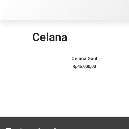
Celana
Celana Gaul
Rp
45.000,00