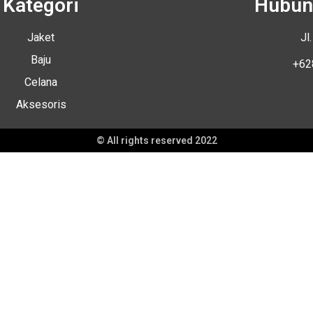
Kategori
Hubun
Jaket
Jl
Baju
+62
Celana
Aksesoris
© All rights reserved 2022