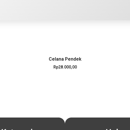
Celana Pendek
Rp
28.000,00